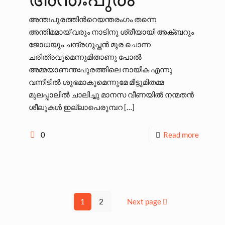
അന്തഃപുരത്തിന്‍റെയന്തരംഗം തന്നെ
അന്തിമമായ് വരും നാടിനു ശ്രീയായി അക്ബറും
ജോധയും ചന്ദ്രഗുപ്തന്‍ മുര ചൊന്ന
ചരിത്രവുമെന്നുമിതാണു പോല്‍
അമ്മയാണന്തഃപുരത്തിലെ നായിക എന്നു
വന്നീടില്‍ ശുഭമാകുമെന്നുമേ മീട്ടുമിതമ്മ
മുലപ്പാലില്‍ ചാലിച്ചു മാനസ വീണയില്‍ നന്മതന്‍
ശീലുകള്‍ ഇല്ലാപെരുമ്പറ
[…]
0
Read more
1
2
Next page