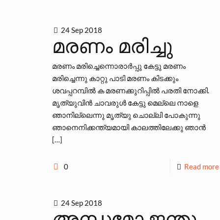
24 Sep 2018
മരണം മരിച്ചു
മരണം മരിച്ചെന്നൊരാര്‍പ്പു കേട്ടു മരണം
മരിച്ചെന്നു കാറ്റു പാടി മരണം കിടക്കും
ശവപ്പറമ്പില്‍ ക മരണക്കുറിപ്പില്‍ പരതി നോക്കി.
മൃത്യുവിന്‍ ചാവരുള്‍ കേട്ടു മെല്ലെ നാളെ
ഞാനില്ലെന്നു മൃത്യു ചൊല്ലി പോകുന്നു
ഞാനെനിക്കന്ത്യമായി കാലത്തിലേക്കു ഞാന്‍
[…]
0
Read more
24 Sep 2018
അന്ധമോ ജന്തു