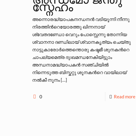
സ്നേഹം
അന്നൊരദ്ധ്യാപകനന്ധനന്‍ വടിയൂന്നി നീന്നു
നിരത്തിന്‍റെയോരത്തു ഖിന്നനായ്
ശ്വേതദണ്ഡോ വെറും പോസ്റ്റെന്നു തോന്നിയ
ശ്വാനനാ ദണ്ഡിലായ് ശ്വാനകൃത്യം ചെയ്തു
നാട്ടുകാരോര്‍ത്തെന്തൊരു കഷ്ടമീ ശുനകന്‍റെ
ചാപല്യമെത്ര ദുഃഖമന്ധനേകിയിട്ടുാം
അന്ധനാമദ്ധ്യാപകന്‍ സഞ്ചിയില്‍
നിന്നെടുത്ത ബിസ്കറ്റു ശൂനകന്‍റെ വായിലായ്
നല്‍കീ നൂനം
[…]
0
Read more