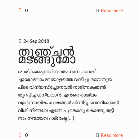
0
Read more
24 Sep 2018
തുഞ്ചന്‍
മടങ്ങുമോ
ശാരികപ്പൈതലിന്നാത്മഗാനം പൊഴി-
ച്ചാരോമലാം മലയാളത്തെ വന്ദിച്ചു രാമാനുജ
പ്രഭ വിന്യസിച്ചോനവന്‍ നാടിന്നകക്കണ്‍
തുറപ്പിച്ച ധന്യവാന്‍ എന്‍റെ രാജ്യം
വളര്‍ന്നായിരം കാതങ്ങള്‍ പിന്നിട്ടു വെന്നിക്കൊടി
വീശി നീങ്ങവേ എന്തേ പുറങ്കാലു കൊങ്ങു തട്ടി
നാം നന്മയേറും ശ്രേഷ്ഠ
[…]
0
Read more