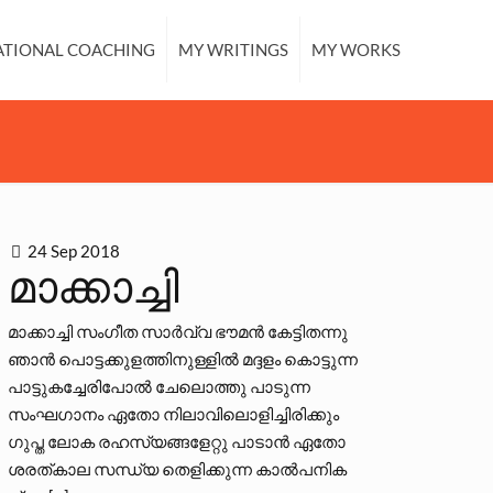
ATIONAL COACHING
MY WRITINGS
MY WORKS
24 Sep 2018
മാക്കാച്ചി
മാക്കാച്ചി സംഗീത സാര്‍വ്വ ഭൗമന്‍ കേട്ടിതന്നു
ഞാന്‍ പൊട്ടക്കുളത്തിനുള്ളില്‍ മദ്ദളം കൊട്ടുന്ന
പാട്ടുകച്ചേരിപോല്‍ ചേലൊത്തു പാടുന്ന
സംഘഗാനം ഏതോ നിലാവിലൊളിച്ചിരിക്കും
ഗുപ്ത ലോക രഹസ്യങ്ങളേറ്റു പാടാന്‍ ഏതോ
ശരത്കാല സന്ധ്യ തെളിക്കുന്ന കാല്‍പനിക