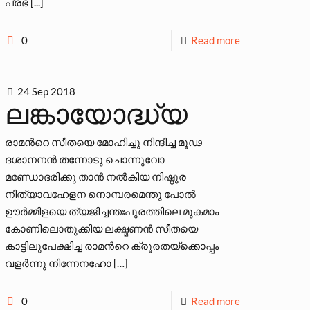
പ്രഭ [...]
0
Read more
24 Sep 2018
ലങ്കായോദ്ധ്യ
രാമന്‍റെ സീതയെ മോഹിച്ചു നിന്ദിച്ച മൂഢ
ദശാനനന്‍ തന്നോടു ചൊന്നുവോ
മണ്ഡോദരിക്കു താന്‍ നല്‍കിയ നിഷ്ഠൂര
നിത്യാവഹേളന നൊമ്പരമെന്തു പോല്‍
ഊര്‍മ്മിളയെ ത്യജിച്ചന്തഃപുരത്തിലെ മൂകമാം
കോണിലൊതുക്കിയ ലക്ഷ്മണന്‍ സീതയെ
കാട്ടിലുപേക്ഷിച്ച രാമന്‍റെ ക്രൂരതയ്ക്കൊപ്പം
വളര്‍ന്നു നിന്നേനഹോ
[…]
0
Read more