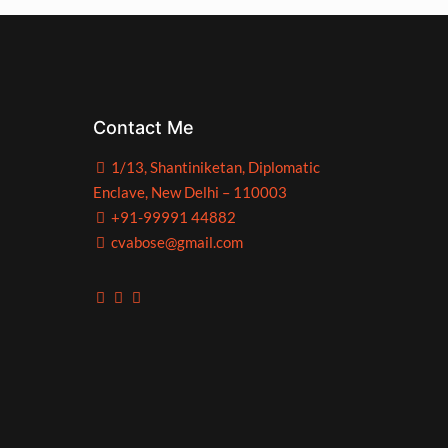
Contact Me
1/13, Shantiniketan, Diplomatic
Enclave, New Delhi – 110003
+91-99991 44882
cvabose@gmail.com