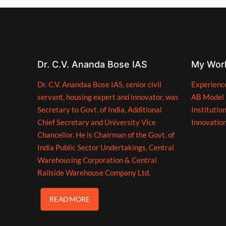
Dr. C.V. Ananda Bose IAS
My Wor
Dr. C.V. Anandaa Bose IAS, senior civil
Experienc
servant, housing expert and innovator, was
AB Model
Secretary to Govt. of India, Additional
Institutio
Chief Secretary and University Vice
Innovatio
Chancellor. He is Chairman of the Govt. of
India Public Sector Undertakings, Central
Warehousing Corporation & Central
Railside Warehouse Company Ltd.
READ MORE