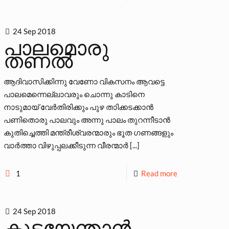
24 Sep 2018
പാലമൊരു
തണല്‍
ആദിവാസിക്കിന്നു വേണോ വികസനം ആവട്ടെ
പാലമെന്നെല്ലാവരും ചൊന്നു കാടിനെ
നാടുമായ് വേര്‍തിരിക്കും പുഴ താിക്കടക്കാന്‍
പണിതൊരു പാലവും അന്നു പാലം തുറന്നീടാന്‍
കുതിച്ചെത്തി മന്ത്രീശ്വരന്മാരും ഭൂത ഗണങ്ങളും
വാര്‍ത്താ വിഴുപ്പലക്കീടുന്ന വീരന്മാര്‍ [...]
1
Read more
24 Sep 2018
കുടയേന്താന്‍