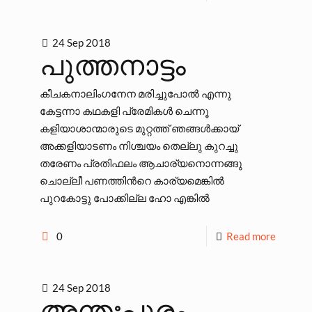
24 Sep 2018
പുത്തനാട്ടം
കീചകനാലിംഗനേന മരിച്ചുപോല്‍ എന്നു
കേട്ടന്നാ കഥകളി പ്രേമികള്‍ ചെന്നൂ
കളിയാശാന്മാരുടെ മുറ്റത്ത് ഞങ്ങള്‍ക്കായ്
അക്കളിയാടണം നിശ്ചയം തെല്ലു കുറച്ചു
തരേണം പ്രതിഫലം ആചാര്യനൊന്നങ്ങു
ചൊല്ലീ പണത്തിന്‍റെ കാര്യമെങ്കില്‍
പുറകോട്ടു പോക്കില്ല ഹോ എങ്കില്‍
0
Read more
24 Sep 2018
അന്തഃപുരം