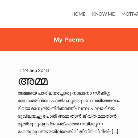
HOME
KNOW ME
MOTIV
My Poems
24 Sep 2018
അമ്മ
അമ്മയെ പാരിലയച്ചോരു നാഥനോ സ്വര്‍ഗ്ഗ
ലോകത്തിന്‍റെ പാതിപകുത്തു ത- ന്നമ്മിഞ്ഞയാം
ദിവ്യ മാധുര്യ തീര്‍ത്ഥത്തി- ലന്നു പാലാഴിയെ
ഭൂവിലയച്ചു പോല്‍ അമ്മ താന്‍ ജീവിത മമ്മതാന്‍
മൃത്യുവും ഇപ്രപഞ്ചത്തെ നയിക്കുന്ന
ഹേതുവും അമ്മയില്ലെങ്കിലീ ജീവിത വീഥിയി-
[…]