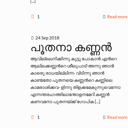
[...]
1
Read more
24 Sep 2018
പൂതനാ കണ്ണന്‍
ആവില്ലെനിക്കിന്നു കൂട്ടു പോകാന്‍ എന്‍റെ
ആലിലക്കണ്ണന്‍റെ ശീലുപാടി അന്നു ഞാന്‍
കാരെു രാധയില്ലിന്ന- വിടിന്നു ഞാന്‍
കാണ്മതോ പൂതനയെ കണ്ണന്‍റെ കണ്ണിലെ
കാമരാശിക്കവ- ളിന്നു തിളക്കമേകുന്നുവെന്നോ
എന്നന്തരംഗത്തിലാന്തോളനമേറി കണ്ണന്‍
കണവനോ പൂതനയ്ക്ക് ഗോപിക [...]
1
Read more